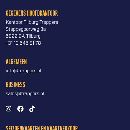
GEGEVENS HOOFDKANTOOR
Kantoor Tilburg Trappers
Stappegoorweg 3a
5022 DA Tilburg
+31 13 545 81 78
ALGEMEEN
info@trappers.nl
BUSINESS
sales@trappers.nl
SEIZOENKAARTEN EN KAARTVERKOOP