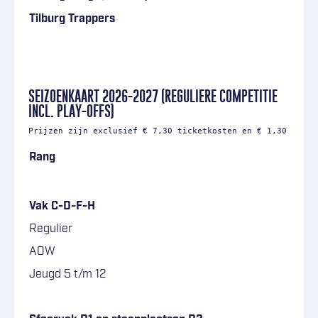
Tilburg Trappers
–
SEIZOENKAART 2026-2027 (REGULIERE COMPETITIE
INCL. PLAY-OFFS)
Prijzen zijn exclusief € 7,30 ticketkosten en € 1,30 order
Rang
Vak C-D-F-H
Regulier
AOW
Jeugd 5 t/m 12
–