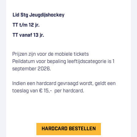
–
Lid Stg Jeugdijshockey
TT t/m 12 jr.
TT vanaf 13 jr.
–
Prijzen zijn voor de mobiele tickets
Peildatum voor bepaling leeftijdscategorie is 1
september 2026.
Indien een hardcard gevraagd wordt, geldt een
toeslag van € 15,- per hardcard.
HARDCARD BESTELLEN