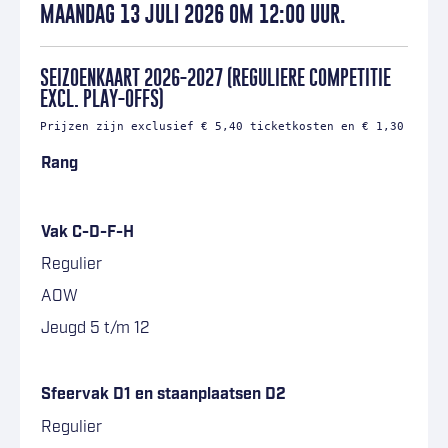
MAANDAG 13 JULI 2026 OM 12:00 UUR.
SEIZOENKAART 2026-2027 (REGULIERE COMPETITIE
EXCL. PLAY-OFFS)
Prijzen zijn exclusief € 5,40 ticketkosten en € 1,30 order
Rang
Vak C-D-F-H
Regulier
AOW
Jeugd 5 t/m 12
–
Sfeervak D1 en staanplaatsen D2
Regulier