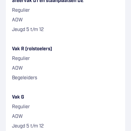
Sfeervak D1 en staanplaatsen D2
Regulier
AOW
Jeugd 5 t/m 12
–
Vak R (rolstoelers)
Regulier
AOW
Begeleiders
–
Vak G
Regulier
AOW
Jeugd 5 t/m 12