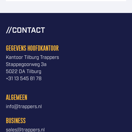
CONTACT
GEGEVENS HOOFDKANTOOR
Kantoor Tilburg Trappers
Stappegoorweg 3a
5022 DA Tilburg
+31 13 545 81 78
ALGEMEEN
info@trappers.nl
BUSINESS
sales@trappers.nl