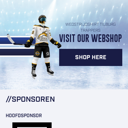
WEDSTRIJDSHIRT TILBURG
TRAPPERS
VISIT OUR WEBSHOP
SHOP HERE
SPONSOREN
HOOFDSPONSOR