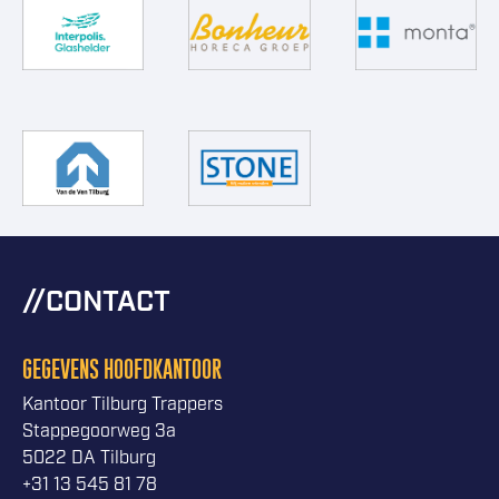
CONTACT
GEGEVENS HOOFDKANTOOR
Kantoor Tilburg Trappers
Stappegoorweg 3a
5022 DA Tilburg
+31 13 545 81 78