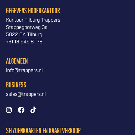
GEGEVENS HOOFDKANTOOR
Kantoor Tilburg Trappers
Stappegoorweg 3a
5022 DA Tilburg
+31 13 545 81 78
ALGEMEEN
info@trappers.nl
BUSINESS
sales@trappers.nl
SEIZOENKAARTEN EN KAARTVERKOOP