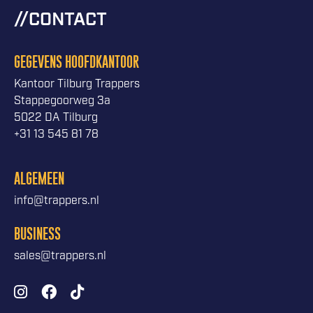
CONTACT
GEGEVENS HOOFDKANTOOR
Kantoor Tilburg Trappers
Stappegoorweg 3a
5022 DA Tilburg
+31 13 545 81 78
ALGEMEEN
info@trappers.nl
BUSINESS
sales@trappers.nl