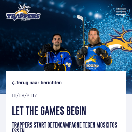
Ga naar inhoud
Terug naar
berichten
01/09/2017
LET THE GAMES BEGIN
TRAPPERS START OEFENCAMPAGNE TEGEN MOSKITOS
ESSEN