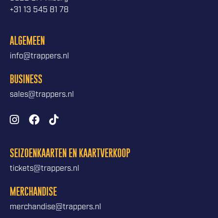
+31 13 545 81 78
ALGEMEEN
info@trappers.nl
BUSINESS
sales@trappers.nl
SEIZOENKAARTEN EN KAARTVERKOOP
tickets@trappers.nl
MERCHANDISE
merchandise@trappers.nl