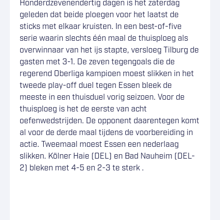
Honderdzevenendertig dagen is het zaterdag
geleden dat beide ploegen voor het laatst de
sticks met elkaar kruisten. In een best-of-five
serie waarin slechts één maal de thuisploeg als
overwinnaar van het ijs stapte, versloeg Tilburg de
gasten met 3-1. De zeven tegengoals die de
regerend Oberliga kampioen moest slikken in het
tweede play-off duel tegen Essen bleek de
meeste in een thuisduel vorig seizoen. Voor de
thuisploeg is het de eerste van acht
oefenwedstrijden. De opponent daarentegen komt
al voor de derde maal tijdens de voorbereiding in
actie. Tweemaal moest Essen een nederlaag
slikken. Kölner Haie (DEL) en Bad Nauheim (DEL-
2) bleken met 4-5 en 2-3 te sterk .