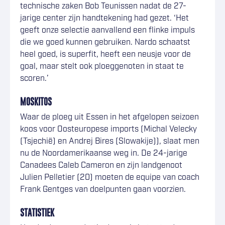
technische zaken Bob Teunissen nadat de 27-
jarige center zijn handtekening had gezet. ‘Het
geeft onze selectie aanvallend een flinke impuls
die we goed kunnen gebruiken. Nardo schaatst
heel goed, is superfit, heeft een neusje voor de
goal, maar stelt ook ploeggenoten in staat te
scoren.’
MOSKITOS
Waar de ploeg uit Essen in het afgelopen seizoen
koos voor Oosteuropese imports (Michal Velecky
(Tsjechië) en Andrej Bires (Slowakije)), slaat men
nu de Noordamerikaanse weg in. De 24-jarige
Canadees Caleb Cameron en zijn landgenoot
Julien Pelletier (20) moeten de equipe van coach
Frank Gentges van doelpunten gaan voorzien.
STATISTIEK