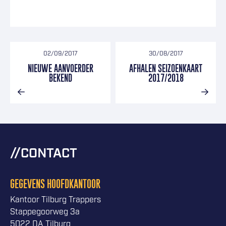
02/09/2017
30/08/2017
NIEUWE AANVOERDER
AFHALEN SEIZOENKAART
BEKEND
2017/2018
CONTACT
GEGEVENS HOOFDKANTOOR
Kantoor Tilburg Trappers
Stappegoorweg 3a
5022 DA Tilburg