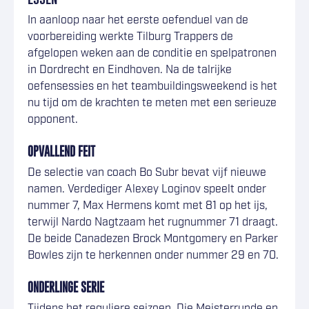
In aanloop naar het eerste oefenduel van de
voorbereiding werkte Tilburg Trappers de
afgelopen weken aan de conditie en spelpatronen
in Dordrecht en Eindhoven. Na de talrijke
oefensessies en het teambuildingsweekend is het
nu tijd om de krachten te meten met een serieuze
opponent.
OPVALLEND FEIT
De selectie van coach Bo Subr bevat vijf nieuwe
namen. Verdediger Alexey Loginov speelt onder
nummer 7, Max Hermens komt met 81 op het ijs,
terwijl Nardo Nagtzaam het rugnummer 71 draagt.
De beide Canadezen Brock Montgomery en Parker
Bowles zijn te herkennen onder nummer 29 en 70.
ONDERLINGE SERIE
Tijdens het reguliere seizoen, Die Meisterrunde en