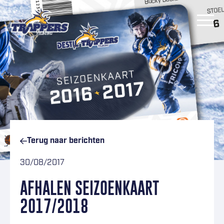
Ga naar inhoud
Terug naar
berichten
30/08/2017
AFHALEN SEIZOENKAART
2017/2018