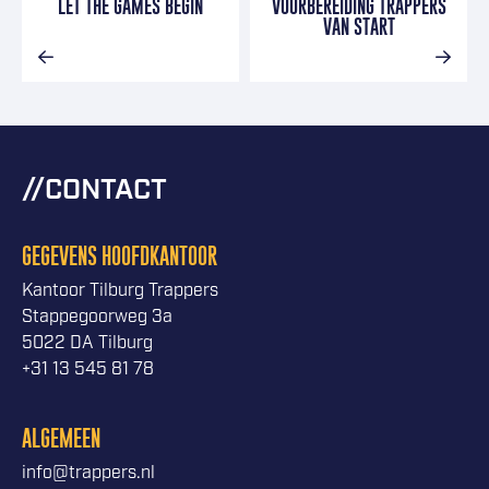
LET THE GAMES BEGIN
VOORBEREIDING TRAPPERS
VAN START
CONTACT
GEGEVENS HOOFDKANTOOR
Kantoor Tilburg Trappers
Stappegoorweg 3a
5022 DA Tilburg
+31 13 545 81 78
ALGEMEEN
info@trappers.nl