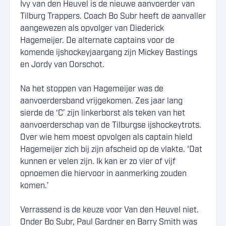
Ivy van den Heuvel is de nieuwe aanvoerder van
Tilburg Trappers. Coach Bo Subr heeft de aanvaller
aangewezen als opvolger van Diederick
Hagemeijer. De alternate captains voor de
komende ijshockeyjaargang zijn Mickey Bastings
en Jordy van Oorschot.
Na het stoppen van Hagemeijer was de
aanvoerdersband vrijgekomen. Zes jaar lang
sierde de ‘C’ zijn linkerborst als teken van het
aanvoerderschap van de Tilburgse ijshockeytrots.
Over wie hem moest opvolgen als captain hield
Hagemeijer zich bij zijn afscheid op de vlakte. ‘Dat
kunnen er velen zijn. Ik kan er zo vier of vijf
opnoemen die hiervoor in aanmerking zouden
komen.’
Verrassend is de keuze voor Van den Heuvel niet.
Onder Bo Subr, Paul Gardner en Barry Smith was