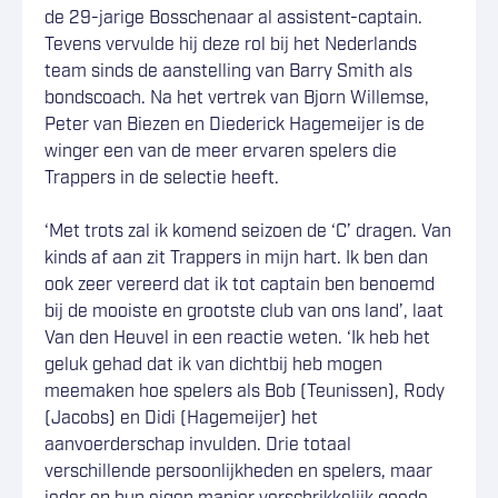
de 29-jarige Bosschenaar al assistent-captain.
Tevens vervulde hij deze rol bij het Nederlands
team sinds de aanstelling van Barry Smith als
bondscoach. Na het vertrek van Bjorn Willemse,
Peter van Biezen en Diederick Hagemeijer is de
winger een van de meer ervaren spelers die
Trappers in de selectie heeft.
‘Met trots zal ik komend seizoen de ‘C’ dragen. Van
kinds af aan zit Trappers in mijn hart. Ik ben dan
ook zeer vereerd dat ik tot captain ben benoemd
bij de mooiste en grootste club van ons land’, laat
Van den Heuvel in een reactie weten. ‘Ik heb het
geluk gehad dat ik van dichtbij heb mogen
meemaken hoe spelers als Bob (Teunissen), Rody
(Jacobs) en Didi (Hagemeijer) het
aanvoerderschap invulden. Drie totaal
verschillende persoonlijkheden en spelers, maar