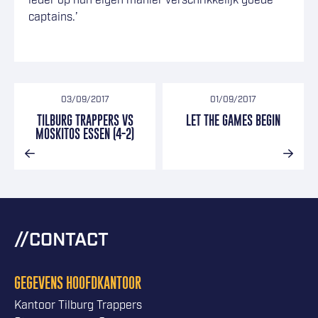
ieder op hun eigen manier verschrikkelijk goede
captains.’
03/09/2017
01/09/2017
TILBURG TRAPPERS VS
LET THE GAMES BEGIN
MOSKITOS ESSEN (4-2)
CONTACT
GEGEVENS HOOFDKANTOOR
Kantoor Tilburg Trappers