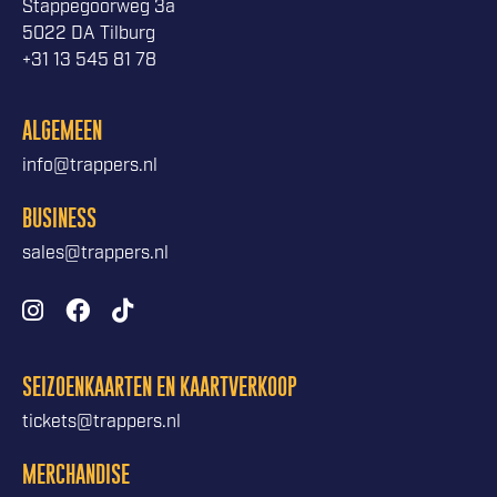
Stappegoorweg 3a
5022 DA Tilburg
+31 13 545 81 78
ALGEMEEN
info@trappers.nl
BUSINESS
sales@trappers.nl
SEIZOENKAARTEN EN KAARTVERKOOP
tickets@trappers.nl
MERCHANDISE