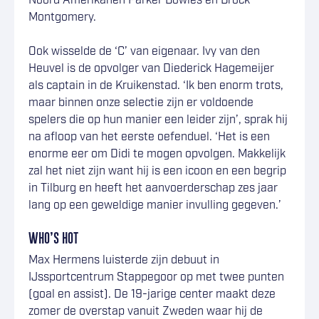
Noord Amerikanen Parker Bowles en Brock
Montgomery.
Ook wisselde de ‘C’ van eigenaar. Ivy van den
Heuvel is de opvolger van Diederick Hagemeijer
als captain in de Kruikenstad. ‘Ik ben enorm trots,
maar binnen onze selectie zijn er voldoende
spelers die op hun manier een leider zijn’, sprak hij
na afloop van het eerste oefenduel. ‘Het is een
enorme eer om Didi te mogen opvolgen. Makkelijk
zal het niet zijn want hij is een icoon en een begrip
in Tilburg en heeft het aanvoerderschap zes jaar
lang op een geweldige manier invulling gegeven.’
WHO’S HOT
Max Hermens luisterde zijn debuut in
IJssportcentrum Stappegoor op met twee punten
(goal en assist). De 19-jarige center maakt deze
zomer de overstap vanuit Zweden waar hij de