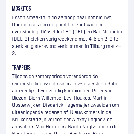
MOSKITOS
Essen smaakte in de aanloop naar het nieuwe
Oberliga seizoen nog niet het zoet van een
overwinning. Düsseldorf EG (DEL) en Bad Nauheim
(DEL-2) bleken vorig weekend met 4-5 en 2-3 te
sterk en gisteravond verloor men in Tilburg met 4-
2.
TRAPPERS
Tijdens de zomerperiode veranderde de
samenstelling van de selectie van coach Bo Subr
aanzienlijk. Tweevoudig kampioenen Peter van
Biezen, Bjorn Willemse, Levi Houkes, Martijn
Oosterwijk en Diederick Hagemeijer zwaaiden om
uiteenlopende redenen af. Nieuwkomers in de
Kruikenstad zijn verdediger Alexey Loginov, de
aanvallers Max Hermens, Nardo Nagtzaam en de