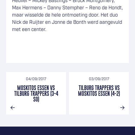
Heuvel – Mickey Bastings – Brock Montgomery,
Max Hermens – Danny Stempher – Reno de Hondt,
maar wisselde de hele ontmoeting door. Het duo
Nick de Ruijter en Jonne de Bonth werd aangevuld
met een center.
04/09/2017
03/09/2017
MOSKITOS ESSEN VS
TILBURG TRAPPERS VS
TILBURG TRAPPERS (3-4
MOSKITOS ESSEN (4-2)
SO)