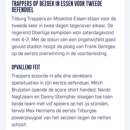
TRAPPERS OP BEZOEK IN ESSEN VOOR TWEEDE
OEFENDUEL
Tilburg Trappers en Moskitos Essen staan voor de
tweede keer in twee dagen tegenover elkaar. De
regerend Oberliga kampioen won zaterdagavond
met 4-2. Met de steun van een ongetwijfeld goed
gevuld stadion hoopt de ploeg van Frank Gentges
op de eerste overwinning in de voorbereiding.
OPVALLEND FEIT
Trappers scoorde in alle drie denkbare
spelsituaties in zijn eerste oefenduel. Mitch
Bruijsten opende de score short handed, Nardo
Nagtzaam en Danny Stempher sloegen toe toen
beide team met vijf spelers op het ijs stonden,
terwijl Max Hermens de eerste Tilburgse
powerplaygoal van het seizoen tegen de netten
schoof.