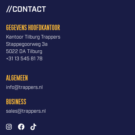
CONTACT
GEGEVENS HOOFDKANTOOR
Kantoor Tilburg Trappers
Stappegoorweg 3a
5022 DA Tilburg
+31 13 545 81 78
ALGEMEEN
info@trappers.nl
BUSINESS
sales@trappers.nl