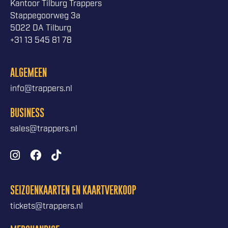
Kantoor Tilburg Trappers
Stappegoorweg 3a
5022 DA Tilburg
+31 13 545 81 78
ALGEMEEN
info@trappers.nl
BUSINESS
sales@trappers.nl
SEIZOENKAARTEN EN KAARTVERKOOP
tickets@trappers.nl