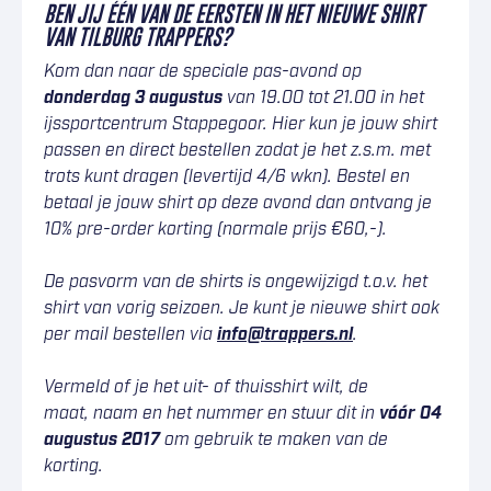
BEN JIJ ÉÉN VAN DE EERSTEN IN HET NIEUWE SHIRT
VAN TILBURG TRAPPERS?
Kom dan naar de speciale pas-avond op
donderdag 3 augustus
van 19.00 tot 21.00 in het
ijssportcentrum Stappegoor. Hier kun je jouw shirt
passen en direct bestellen zodat je het z.s.m. met
trots kunt dragen (levertijd 4/6 wkn). Bestel en
betaal je jouw shirt op deze avond dan ontvang je
10% pre-order korting (normale prijs €60,-).
De pasvorm van de shirts is ongewijzigd t.o.v. het
shirt van vorig seizoen. Je kunt je nieuwe shirt ook
per mail bestellen via
info@trappers.nl
.
Vermeld of je het uit- of thuisshirt wilt, de
maat, naam en het nummer en stuur dit in
vóór 04
augustus 2017
om gebruik te maken van de
korting.