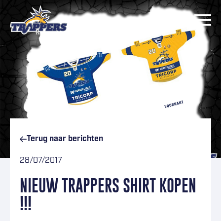
Ga naar inhoud
Terug naar
berichten
28/07/2017
NIEUW TRAPPERS SHIRT KOPEN
!!!