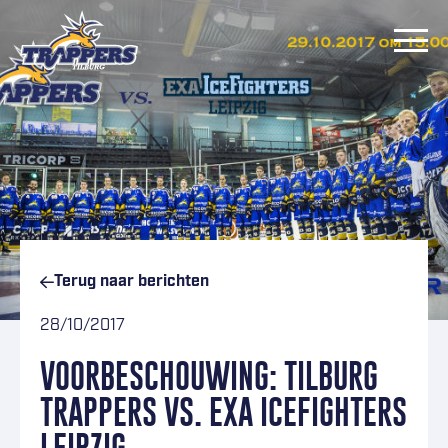
Ga naar inhoud
Terug naar
berichten
28/10/2017
VOORBESCHOUWING: TILBURG
TRAPPERS VS. EXA ICEFIGHTERS