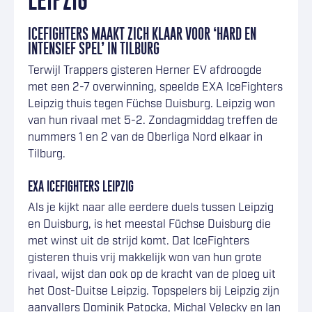
LEIPZIG
ICEFIGHTERS MAAKT ZICH KLAAR VOOR ‘HARD EN
INTENSIEF SPEL’ IN TILBURG
Terwijl Trappers gisteren Herner EV afdroogde
met een 2-7 overwinning, speelde EXA IceFighters
Leipzig thuis tegen Füchse Duisburg. Leipzig won
van hun rivaal met 5-2. Zondagmiddag treffen de
nummers 1 en 2 van de Oberliga Nord elkaar in
Tilburg.
EXA ICEFIGHTERS LEIPZIG
Als je kijkt naar alle eerdere duels tussen Leipzig
en Duisburg, is het meestal Füchse Duisburg die
met winst uit de strijd komt. Dat IceFighters
gisteren thuis vrij makkelijk won van hun grote
rivaal, wijst dan ook op de kracht van de ploeg uit
het Oost-Duitse Leipzig. Topspelers bij Leipzig zijn
aanvallers Dominik Patocka, Michal Velecky en Ian