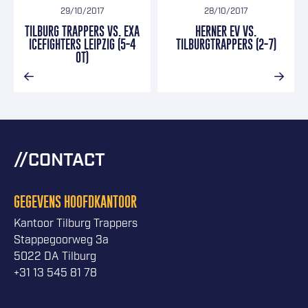
29/10/2017
28/10/2017
TILBURG TRAPPERS VS. EXA
HERNER EV VS.
ICEFIGHTERS LEIPZIG (5-4
TILBURGTRAPPERS (2-7)
OT)
CONTACT
GEGEVENS HOOFDKANTOOR
Kantoor Tilburg Trappers
Stappegoorweg 3a
5022 DA Tilburg
+31 13 545 81 78