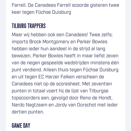
Farrell. De Canadees Farrell scoorde gisteren twee
keer tegen Füchse Duisburg
TILBURG TRAPPERS
Maar wij hebben ook een Canadees! Twee zelfs;
imports Brock Montgomery en Parker Bowles
hebben ieder hun aandeel in de strijd al lang
bewezen. Parker Bowles heeft in maar liefst zeven
van de negen gespeelde wedstrijden minstens één
punt verdiend. Alleen thuis tegen Füchse Duisburg
en uit tegen EC Harzer Falken verscheen de
Canadees niet op de scoresheet. Met zeventien
punten in totaal voert hij de lijst van Tilburgse
topscoorders aan, gevolgd door Reno de Hondt,
Nardo Nagtzaam en Jordy van Oorschot met ieder
dertien punten.
GAME DAY