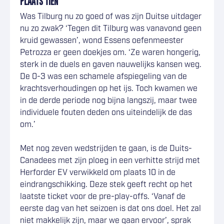
PLAATS TIEN
Was Tilburg nu zo goed of was zijn Duitse uitdager
nu zo zwak? ‘Tegen dit Tilburg was vanavond geen
kruid gewassen’, wond Essens oefenmeester
Petrozza er geen doekjes om. ‘Ze waren hongerig,
sterk in de duels en gaven nauwelijks kansen weg.
De 0-3 was een schamele afspiegeling van de
krachtsverhoudingen op het ijs. Toch kwamen we
in de derde periode nog bijna langszij, maar twee
individuele fouten deden ons uiteindelijk de das
om.’
Met nog zeven wedstrijden te gaan, is de Duits-
Canadees met zijn ploeg in een verhitte strijd met
Herforder EV verwikkeld om plaats 10 in de
eindrangschikking. Deze stek geeft recht op het
laatste ticket voor de pre-play-offs. ‘Vanaf de
eerste dag van het seizoen is dat ons doel. Het zal
niet makkelijk zijn, maar we gaan ervoor’, sprak