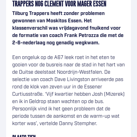
TRAPPERS NOG CLEMENT VOOR MAGER ESSEN
Tilburg Trappers heeft zonder problemen
gewonnen van Moskitos Essen. Het
klassenverschil was vrijdagavond fnuikend voor
de formatie van coach Frank Petrozza die met de
2-6-nederlaag nog genadig wegkwam.
Een ongeluk op de A67 leek roet in het eten te
gooien voor de busreis naar de stad in het hart van
de Duitse deelstaat Noordrijn-Westfalen. De
selectie van coach Dave Livingston arriveerde pas
rond de klok van zeven uur in de Essener
Curtiusstraße. ‘Vijf kwartier hebben Josh (Mizerek)
en ik in Geldrop staan wachten op de bus.
Persoonlijk vind ik het geen probleem dat de
periode tussen de aankomst en de warm-up wat
korter was’, vertelde Danny Stempher.