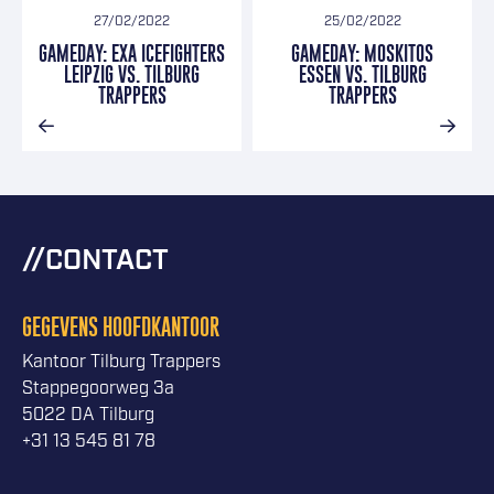
27/02/2022
25/02/2022
GAMEDAY: EXA ICEFIGHTERS
GAMEDAY: MOSKITOS
LEIPZIG VS. TILBURG
ESSEN VS. TILBURG
TRAPPERS
TRAPPERS
CONTACT
GEGEVENS HOOFDKANTOOR
Kantoor Tilburg Trappers
Stappegoorweg 3a
5022 DA Tilburg
+31 13 545 81 78