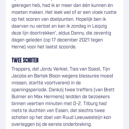
gekregen heb, had ik er meer dan één kunnen én
moeten maken. Het leek wel of er een vloek rustte
op het scoren van doelpunten. Hopelijk ben ik
daarvan nu verlost en kan ik zondag in Leipzig
deze lijn doortrekken’, aldus Danny, die zeventig
dagen geleden (op 17 december 2021 tegen
Herne) voor het laatst scoorde.
TWEE SCHOTEN
Trappers, dat Jordy Verkiel, Ties van Soest, Tijn
Jacobs en Bartek Bison wegens blessures moest
missen, startte voortvarend in de
openingsperiode. Dankzij twee treffers (van Brett
Bulmer en Max Hermens) leidden de bezoekers
binnen veertien minuten met 0-2. Tilburg had
niets te duchten van Essen, dat slechts twee
schoten op het doel van Ruud Leeuwesteijn kon
overleggen bij de eerste onderbreking.