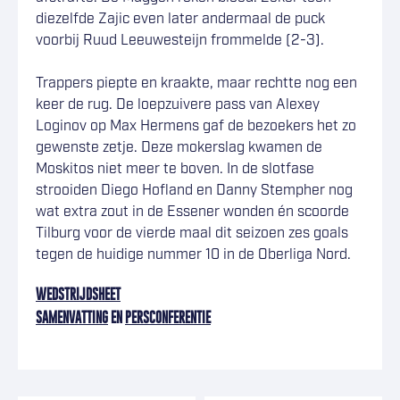
diezelfde Zajic even later andermaal de puck
voorbij Ruud Leeuwesteijn frommelde (2-3).
Trappers piepte en kraakte, maar rechtte nog een
keer de rug. De loepzuivere pass van Alexey
Loginov op Max Hermens gaf de bezoekers het zo
gewenste zetje. Deze mokerslag kwamen de
Moskitos niet meer te boven. In de slotfase
strooiden Diego Hofland en Danny Stempher nog
wat extra zout in de Essener wonden én scoorde
Tilburg voor de vierde maal dit seizoen zes goals
tegen de huidige nummer 10 in de Oberliga Nord.
WEDSTRIJDSHEET
SAMENVATTING
EN
PERSCONFERENTIE