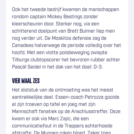
Ook het tweede bedrijf kwamen de manschappen
rondom captain Mickey Bastings zonder
kleerscheuren door. Sterker nog, via een
schitterend doelpunt van Brett Bulmer liep men
nog verder uit. De Moskitos defensie zag de
Canadees halverwege de periode volledig over het
hoofd. Met een vlotte polsbeweging zwiepte
Tilburgs clubtopscorer het bevroren rubber achter
Pascál Seidel in het dak van het doel: 0-3.
VIER MAAL ZES
Het slotstuk van de ontmoeting was het meest
aantrekkelijke deel. Essen-coach Petrozza gooide
al zijn troeven op tafel en joeg met zijn
Mannschaft fanatiek op de Anschlusstreffer. Deze
kwam er ook via Marc Zajic, die een
communicatiefout in de Trappers achterhoede
afstrafte. De Muggen roken bloed. Zeker toen