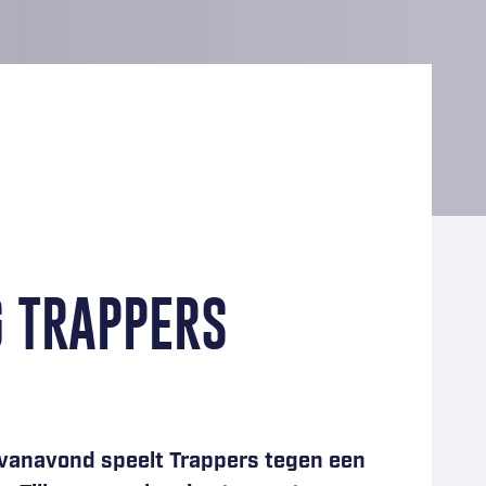
G TRAPPERS
k vanavond speelt Trappers tegen een