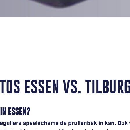
TOS ESSEN VS. TILBUR
 IN ESSEN?
 reguliere speelschema de prullenbak in kan. Oo