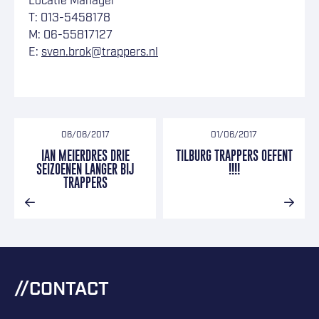
Locatie Manager
T: 013-5458178
M: 06-55817127
E:
sven.brok@trappers.nl
06/06/2017
01/06/2017
IAN MEIERDRES DRIE
TILBURG TRAPPERS OEFENT
SEIZOENEN LANGER BIJ
!!!!
TRAPPERS
CONTACT