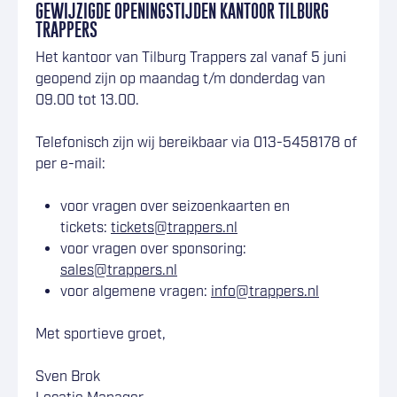
GEWIJZIGDE OPENINGSTIJDEN KANTOOR TILBURG
TRAPPERS
Het kantoor van Tilburg Trappers zal vanaf 5 juni
geopend zijn op maandag t/m donderdag van
09.00 tot 13.00.
Telefonisch zijn wij bereikbaar via 013-5458178 of
per e-mail:
voor vragen over seizoenkaarten en
tickets:
tickets@trappers.nl
voor vragen over sponsoring:
sales@trappers.nl
voor algemene vragen:
info@trappers.nl
Met sportieve groet,
Sven Brok