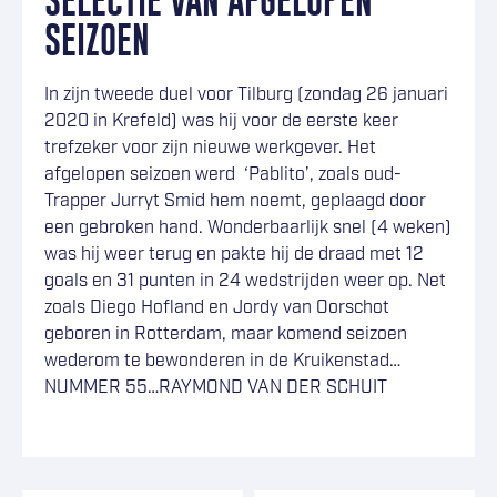
SELECTIE VAN AFGELOPEN
SEIZOEN
In zijn tweede duel voor Tilburg (zondag 26 januari
2020 in Krefeld) was hij voor de eerste keer
trefzeker voor zijn nieuwe werkgever. Het
afgelopen seizoen werd ‘Pablito’, zoals oud-
Trapper Jurryt Smid hem noemt, geplaagd door
een gebroken hand. Wonderbaarlijk snel (4 weken)
was hij weer terug en pakte hij de draad met 12
goals en 31 punten in 24 wedstrijden weer op. Net
zoals Diego Hofland en Jordy van Oorschot
geboren in Rotterdam, maar komend seizoen
wederom te bewonderen in de Kruikenstad…
NUMMER 55…RAYMOND VAN DER SCHUIT