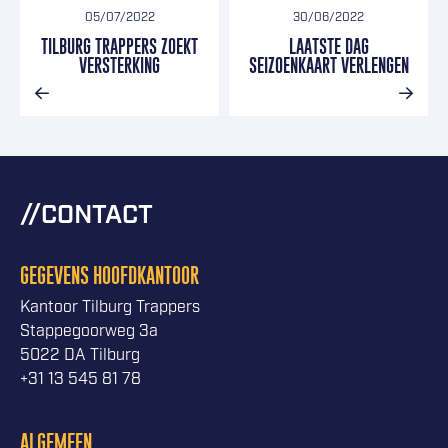
05/07/2022
30/06/2022
TILBURG TRAPPERS ZOEKT
LAATSTE DAG
VERSTERKING
SEIZOENKAART VERLENGEN
CONTACT
GEGEVENS HOOFDKANTOOR
Kantoor Tilburg Trappers
Stappegoorweg 3a
5022 DA Tilburg
+31 13 545 81 78
ALGEMEEN