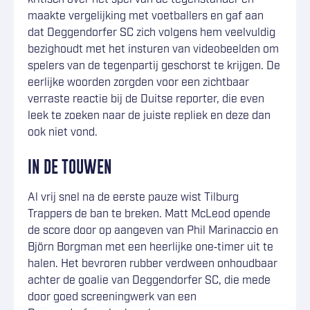
maakte vergelijking met voetballers en gaf aan
dat Deggendorfer SC zich volgens hem veelvuldig
bezighoudt met het insturen van videobeelden om
spelers van de tegenpartij geschorst te krijgen. De
eerlijke woorden zorgden voor een zichtbaar
verraste reactie bij de Duitse reporter, die even
leek te zoeken naar de juiste repliek en deze dan
ook niet vond.
IN DE TOUWEN
Al vrij snel na de eerste pauze wist Tilburg
Trappers de ban te breken. Matt McLeod opende
de score door op aangeven van Phil Marinaccio en
Björn Borgman met een heerlijke one‑timer uit te
halen. Het bevroren rubber verdween onhoudbaar
achter de goalie van Deggendorfer SC, die mede
door goed screeningwerk van een