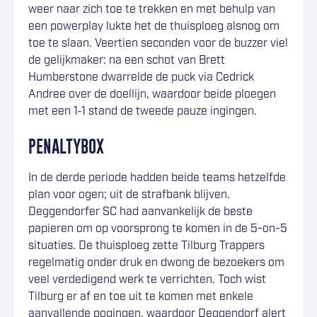
weer naar zich toe te trekken en met behulp van
een powerplay lukte het de thuisploeg alsnog om
toe te slaan. Veertien seconden voor de buzzer viel
de gelijkmaker: na een schot van Brett
Humberstone dwarrelde de puck via Cedrick
Andree over de doellijn, waardoor beide ploegen
met een 1‑1 stand de tweede pauze ingingen.
PENALTYBOX
In de derde periode hadden beide teams hetzelfde
plan voor ogen; uit de strafbank blijven.
Deggendorfer SC had aanvankelijk de beste
papieren om op voorsprong te komen in de 5-on-5
situaties. De thuisploeg zette Tilburg Trappers
regelmatig onder druk en dwong de bezoekers om
veel verdedigend werk te verrichten. Toch wist
Tilburg er af en toe uit te komen met enkele
aanvallende pogingen, waardoor Deggendorf alert