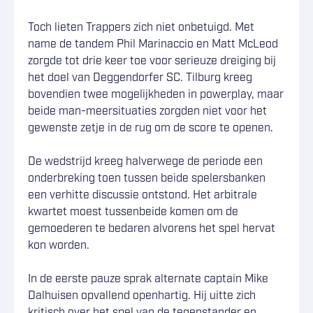
Toch lieten Trappers zich niet onbetuigd. Met
name de tandem Phil Marinaccio en Matt McLeod
zorgde tot drie keer toe voor serieuze dreiging bij
het doel van Deggendorfer SC. Tilburg kreeg
bovendien twee mogelijkheden in powerplay, maar
beide man-meersituaties zorgden niet voor het
gewenste zetje in de rug om de score te openen.
De wedstrijd kreeg halverwege de periode een
onderbreking toen tussen beide spelersbanken
een verhitte discussie ontstond. Het arbitrale
kwartet moest tussenbeide komen om de
gemoederen te bedaren alvorens het spel hervat
kon worden.
In de eerste pauze sprak alternate captain Mike
Dalhuisen opvallend openhartig. Hij uitte zich
kritisch over het spel van de tegenstander en