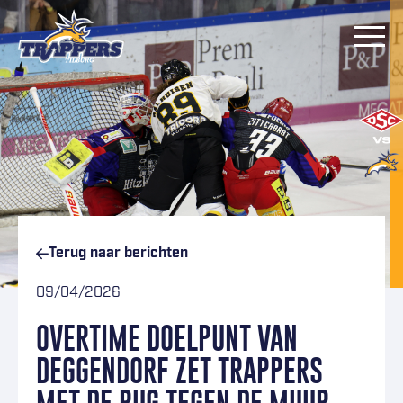
Ga naar inhoud
Terug naar
berichten
09/04/2026
OVERTIME DOELPUNT VAN
DEGGENDORF ZET TRAPPERS