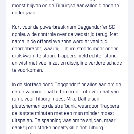
moest blijven en de Tilburgse aanvallen diende te
ondergaan.
Kort voor de powerbreak nam Deggendorfer SC
opnieuw de controle over de wedstrijd terug. Met
name in de offensieve zone werd er veel tijd
doorgebracht, waarbij Tilburg steeds meer onder
druk kwam te staan. Trappers hield echter stand
en wist met veel inzet en discipline verdere schade
te voorkomen.
In de slotfase deed Deggendorf er alles aan om de
game‑winning goal te forceren. Tot overmaat van
ramp voor Tilburg moest Mike Dalhuisen
plaatsnemen op de strafbank, waardoor Trappers
de laatste minuten met een man minder moest
uitspelen. De spanning was om te snijden, maar
dankzij een sterke penaltykill bleef Tilburg