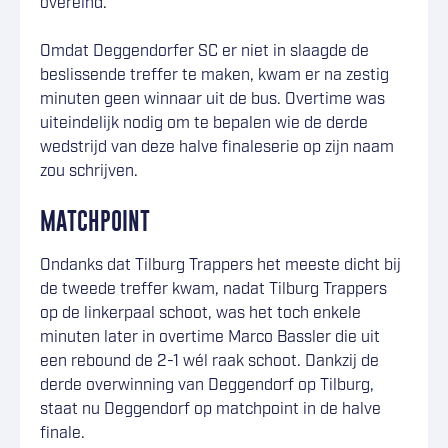
overeind.
Omdat Deggendorfer SC er niet in slaagde de
beslissende treffer te maken, kwam er na zestig
minuten geen winnaar uit de bus. Overtime was
uiteindelijk nodig om te bepalen wie de derde
wedstrijd van deze halve finaleserie op zijn naam
zou schrijven.
MATCHPOINT
Ondanks dat Tilburg Trappers het meeste dicht bij
de tweede treffer kwam, nadat Tilburg Trappers
op de linkerpaal schoot, was het toch enkele
minuten later in overtime Marco Bassler die uit
een rebound de 2-1 wél raak schoot. Dankzij de
derde overwinning van Deggendorf op Tilburg,
staat nu Deggendorf op matchpoint in de halve
finale.