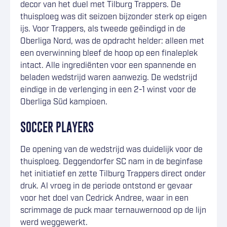
decor van het duel met Tilburg Trappers. De
thuisploeg was dit seizoen bijzonder sterk op eigen
ijs. Voor Trappers, als tweede geëindigd in de
Oberliga Nord, was de opdracht helder: alleen met
een overwinning bleef de hoop op een finaleplek
intact. Alle ingrediënten voor een spannende en
beladen wedstrijd waren aanwezig. De wedstrijd
eindige in de verlenging in een 2-1 winst voor de
Oberliga Süd kampioen.
SOCCER PLAYERS
De opening van de wedstrijd was duidelijk voor de
thuisploeg. Deggendorfer SC nam in de beginfase
het initiatief en zette Tilburg Trappers direct onder
druk. Al vroeg in de periode ontstond er gevaar
voor het doel van Cedrick Andree, waar in een
scrimmage de puck maar ternauwernood op de lijn
werd weggewerkt.