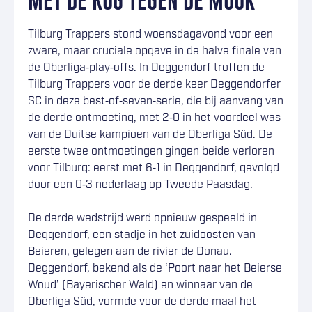
MET DE RUG TEGEN DE MUUR
Tilburg Trappers stond woensdagavond voor een
zware, maar cruciale opgave in de halve finale van
de Oberliga‑play‑offs. In Deggendorf troffen de
Tilburg Trappers voor de derde keer Deggendorfer
SC in deze best‑of‑seven‑serie, die bij aanvang van
de derde ontmoeting, met 2‑0 in het voordeel was
van de Duitse kampioen van de Oberliga Süd. De
eerste twee ontmoetingen gingen beide verloren
voor Tilburg: eerst met 6‑1 in Deggendorf, gevolgd
door een 0‑3 nederlaag op Tweede Paasdag.
De derde wedstrijd werd opnieuw gespeeld in
Deggendorf, een stadje in het zuidoosten van
Beieren, gelegen aan de rivier de Donau.
Deggendorf, bekend als de ‘Poort naar het Beierse
Woud’ (Bayerischer Wald) en winnaar van de
Oberliga Süd, vormde voor de derde maal het