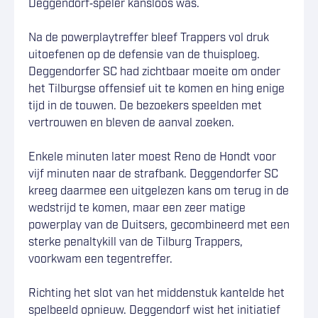
Deggendorf‑speler kansloos was.
Na de powerplaytreffer bleef Trappers vol druk
uitoefenen op de defensie van de thuisploeg.
Deggendorfer SC had zichtbaar moeite om onder
het Tilburgse offensief uit te komen en hing enige
tijd in de touwen. De bezoekers speelden met
vertrouwen en bleven de aanval zoeken.
Enkele minuten later moest Reno de Hondt voor
vijf minuten naar de strafbank. Deggendorfer SC
kreeg daarmee een uitgelezen kans om terug in de
wedstrijd te komen, maar een zeer matige
powerplay van de Duitsers, gecombineerd met een
sterke penaltykill van de Tilburg Trappers,
voorkwam een tegentreffer.
Richting het slot van het middenstuk kantelde het
spelbeeld opnieuw. Deggendorf wist het initiatief