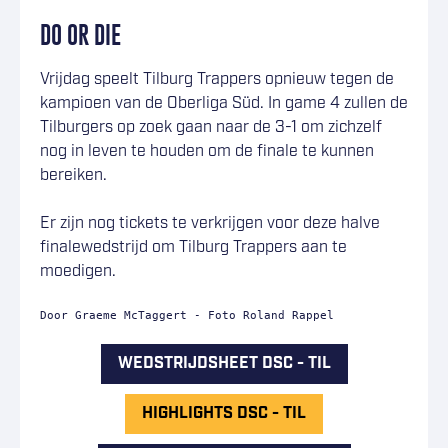
DO OR DIE
Vrijdag speelt Tilburg Trappers opnieuw tegen de
kampioen van de Oberliga Süd. In game 4 zullen de
Tilburgers op zoek gaan naar de 3-1 om zichzelf
nog in leven te houden om de finale te kunnen
bereiken.
Er zijn nog tickets te verkrijgen voor deze halve
finalewedstrijd om Tilburg Trappers aan te
moedigen.
Door Graeme McTaggert - Foto Roland Rappel
WEDSTRIJDSHEET DSC - TIL
HIGHLIGHTS DSC - TIL