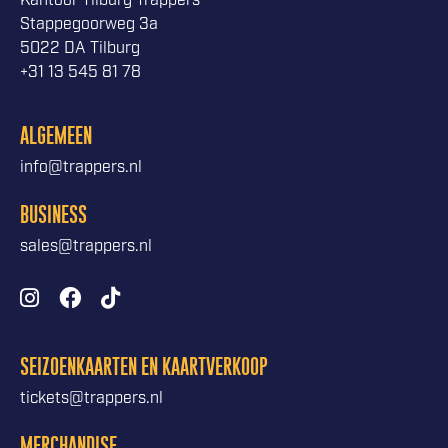
Kantoor Tilburg Trappers
Stappegoorweg 3a
5022 DA Tilburg
+31 13 545 81 78
ALGEMEEN
info@trappers.nl
BUSINESS
sales@trappers.nl
SEIZOENKAARTEN EN KAARTVERKOOP
tickets@trappers.nl
MERCHANDISE