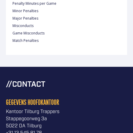
Penalty Minutes per Game
Minor Penalties
Major Penalties
Misconducts
Game Misconducts
Match Penalties
CONTACT
GEGEVENS HOOFDKANTOOR
Kantoor Tilburg Trappers
Stappegoorweg 3a
5022 DA Tilburg