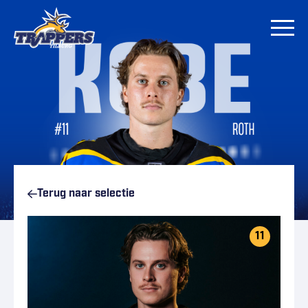
Ga naar inhoud
Terug naar
selectie
11