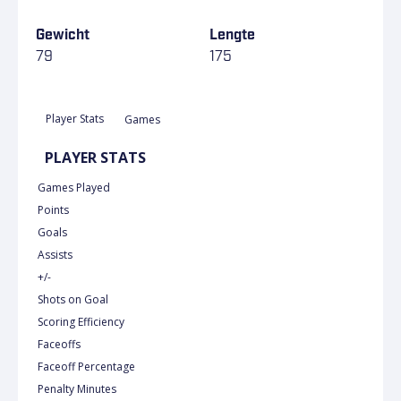
Gewicht
Lengte
79
175
Player Stats
Games
PLAYER STATS
Games Played
Points
Goals
Assists
+/-
Shots on Goal
Scoring Efficiency
Faceoffs
Faceoff Percentage
Penalty Minutes