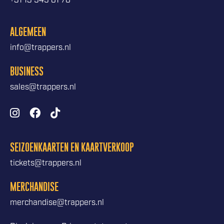
+31 13 545 81 78
ALGEMEEN
info@trappers.nl
BUSINESS
sales@trappers.nl
SEIZOENKAARTEN EN KAARTVERKOOP
tickets@trappers.nl
MERCHANDISE
merchandise@trappers.nl