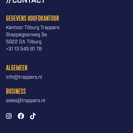
CONTACT
GEGEVENS HOOFDKANTOOR
Kantoor Tilburg Trappers
Stappegoorweg 3a
5022 DA Tilburg
+31 13 545 81 78
ALGEMEEN
info@trappers.nl
BUSINESS
sales@trappers.nl