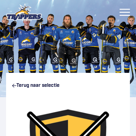
Ga naar inhoud
Terug naar
selectie