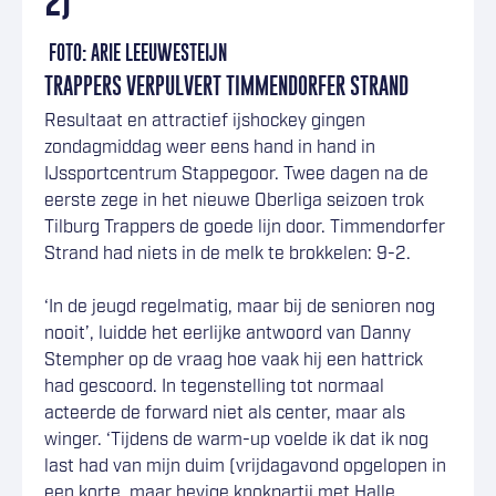
2)
FOTO: ARIE LEEUWESTEIJN
TRAPPERS VERPULVERT TIMMENDORFER STRAND
Resultaat en attractief ijshockey gingen
zondagmiddag weer eens hand in hand in
IJssportcentrum Stappegoor. Twee dagen na de
eerste zege in het nieuwe Oberliga seizoen trok
Tilburg Trappers de goede lijn door. Timmendorfer
Strand had niets in de melk te brokkelen: 9-2.
‘In de jeugd regelmatig, maar bij de senioren nog
nooit’, luidde het eerlijke antwoord van Danny
Stempher op de vraag hoe vaak hij een hattrick
had gescoord. In tegenstelling tot normaal
acteerde de forward niet als center, maar als
winger. ‘Tijdens de warm-up voelde ik dat ik nog
last had van mijn duim (vrijdagavond opgelopen in
een korte, maar hevige knokpartij met Halle