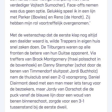
verdediger Vojtech Sumocher). Face-offs nemen
was dus geen optie. Gelukkig speel ik in een lijn
met Parker (Bowles) en Reno (de Hondt). Zij
hebben mijn rol voortreffelijk overgenomen.’
Met de wetenschap dat de eerste klap nog altijd
een daalder waard is, wilde Trappers in eigen huis
snel zaken doen. De Tilburgers waren op alle
fronten de betere van hun Duitse opponent. Via
treffers van Brock Montgomery (fraai polsschot in
de bovenhoek) en Danny Stempher (schot door de
benen van Timmendorf sluitpost Jordi Buchholz)
nam de thuisclub snel een 2-0 voorsprong. Daniel
Clairmont deed met een man meer iets terug voor
de bezoekers, maar Jordy van Oorschot die de
puck vanaf de blauwe lijn door een woud van
benen binnenschoot, zorgde voor een 3-1
tussenstand bij de eerste dweil.