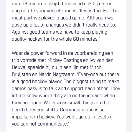
ruim 16 minuten ijstijd. Toch vond ook hij dat er
nog ruimte voor verbetering is. ‘It was fun. For the
most part we played a good game. Although we
gave up a lot of changes we didn’t really need to.
Against good teams we have to keep playing
quality hockey for the whole 60 minutes.’
Waar de power forward in de voorbereiding een
trio vormde met Mickey Bastings en Ivy van den
Heuvel speelde hij nu in een lijn met Mitch
Bruijsten en Nardo Nagtzaam. ‘Everyone out there
is a good hockey player. The biggest thing to make
games easy is to talk and support each other. They
let me know where they are on the ice and when
they are open. We discuss small things on the
bench between shifts. Communication is so
important in hockey. You won’t go up in levels if
you can not communicate.’