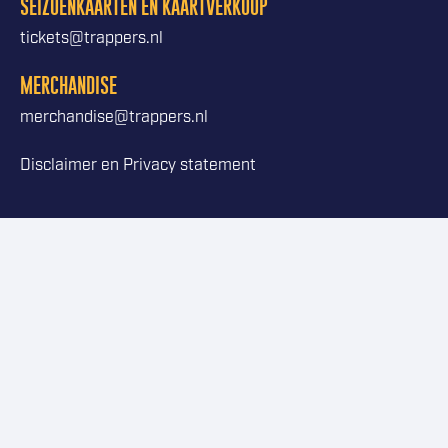
SEIZOENKAARTEN EN KAARTVERKOOP
tickets@trappers.nl
MERCHANDISE
merchandise@trappers.nl
Disclaimer en Privacy statement