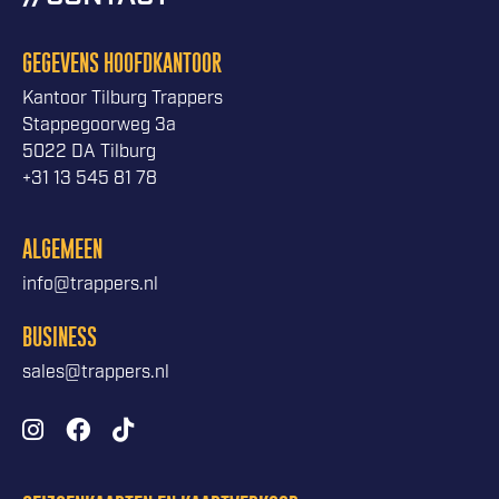
GEGEVENS HOOFDKANTOOR
Kantoor Tilburg Trappers
Stappegoorweg 3a
5022 DA Tilburg
+31 13 545 81 78
ALGEMEEN
info@trappers.nl
BUSINESS
sales@trappers.nl