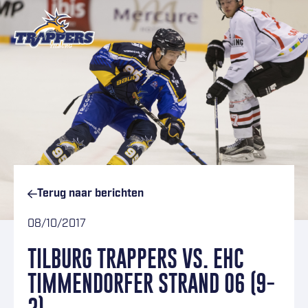
Ga naar inhoud
Terug naar
berichten
08/10/2017
TILBURG TRAPPERS VS. EHC
TIMMENDORFER STRAND 06 (9-