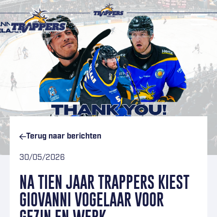
Ga naar inhoud
Terug naar
berichten
30/05/2026
NA TIEN JAAR TRAPPERS KIEST
GIOVANNI VOGELAAR VOOR