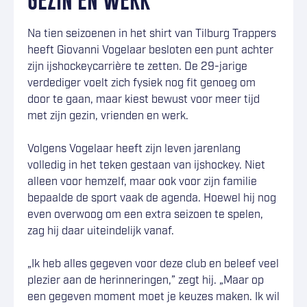
GEZIN EN WERK
Na tien seizoenen in het shirt van Tilburg Trappers
heeft Giovanni Vogelaar besloten een punt achter
zijn ijshockeycarrière te zetten. De 29-jarige
verdediger voelt zich fysiek nog fit genoeg om
door te gaan, maar kiest bewust voor meer tijd
met zijn gezin, vrienden en werk.
Volgens Vogelaar heeft zijn leven jarenlang
volledig in het teken gestaan van ijshockey. Niet
alleen voor hemzelf, maar ook voor zijn familie
bepaalde de sport vaak de agenda. Hoewel hij nog
even overwoog om een extra seizoen te spelen,
zag hij daar uiteindelijk vanaf.
„Ik heb alles gegeven voor deze club en beleef veel
plezier aan de herinneringen,” zegt hij. „Maar op
een gegeven moment moet je keuzes maken. Ik wil