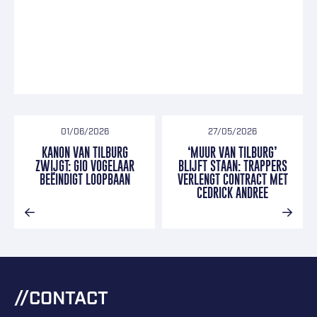
01/06/2026
27/05/2026
KANON VAN TILBURG
‘MUUR VAN TILBURG’
ZWIJGT: GIO VOGELAAR
BLIJFT STAAN: TRAPPERS
BEËINDIGT LOOPBAAN
VERLENGT CONTRACT MET
CEDRICK ANDREE
CONTACT