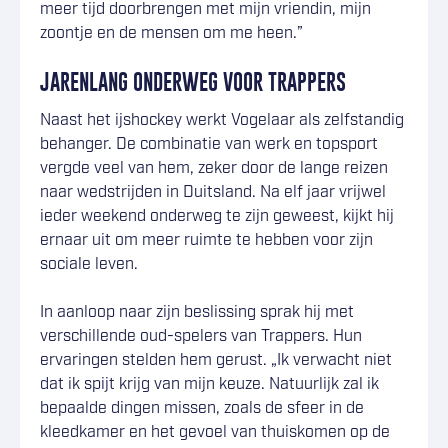
meer tijd doorbrengen met mijn vriendin, mijn
zoontje en de mensen om me heen.”
JARENLANG ONDERWEG VOOR TRAPPERS
Naast het ijshockey werkt Vogelaar als zelfstandig
behanger. De combinatie van werk en topsport
vergde veel van hem, zeker door de lange reizen
naar wedstrijden in Duitsland. Na elf jaar vrijwel
ieder weekend onderweg te zijn geweest, kijkt hij
ernaar uit om meer ruimte te hebben voor zijn
sociale leven.
In aanloop naar zijn beslissing sprak hij met
verschillende oud-spelers van Trappers. Hun
ervaringen stelden hem gerust. „Ik verwacht niet
dat ik spijt krijg van mijn keuze. Natuurlijk zal ik
bepaalde dingen missen, zoals de sfeer in de
kleedkamer en het gevoel van thuiskomen op de