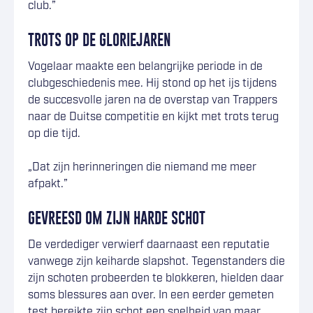
club.”
TROTS OP DE GLORIEJAREN
Vogelaar maakte een belangrijke periode in de
clubgeschiedenis mee. Hij stond op het ijs tijdens
de succesvolle jaren na de overstap van Trappers
naar de Duitse competitie en kijkt met trots terug
op die tijd.
„Dat zijn herinneringen die niemand me meer
afpakt.”
GEVREESD OM ZIJN HARDE SCHOT
De verdediger verwierf daarnaast een reputatie
vanwege zijn keiharde slapshot. Tegenstanders die
zijn schoten probeerden te blokkeren, hielden daar
soms blessures aan over. In een eerder gemeten
test bereikte zijn schot een snelheid van maar